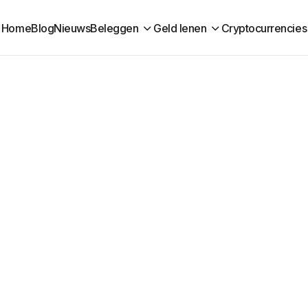
Home
Blog
Nieuws
Beleggen
Geld lenen
Cryptocurrencies