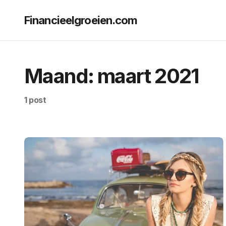
Financieelgroeien.com
Maand:
maart 2021
1 post