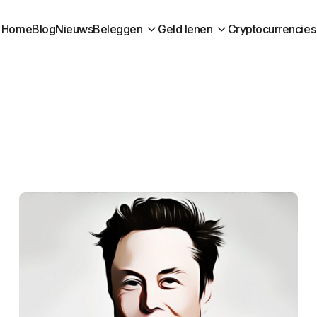
Home
Blog
Nieuws
Beleggen
Geld lenen
Cryptocurrencies