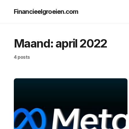
Financieelgroeien.com
Maand:
april 2022
4 posts