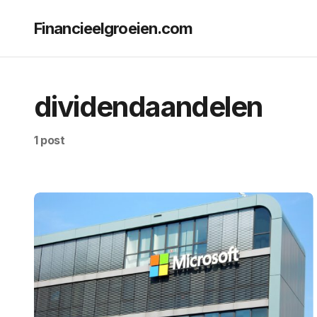
Financieelgroeien.com
dividendaandelen
1 post