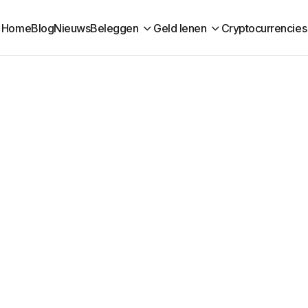
Home
Blog
Nieuws
Beleggen
Geld lenen
Cryptocurrencies