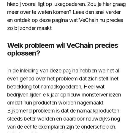
hierbij vooral ligt op luxegoederen. Zou je hier graag
meer over te weten komen? Lees dan snel verder
en ontdek op deze pagina wat VeChain nu precies
zo bijzonder maakt.
Welk probleem wil VeChain precies
oplossen?
In de inleiding van deze pagina hebben we het al
even gehad over het probleem dat zich stelt met
betrekking tot namaakgoederen. Heel wat
bedrijven lijden elk jaar opnieuw monsterverliezen
omdat hun producten worden nagemaakt.
Bijkomend probleem is dat de namaakproducten
steeds beter worden en daardoor nauwelijks nog
van de echte exemplaren zijn te onderscheiden.