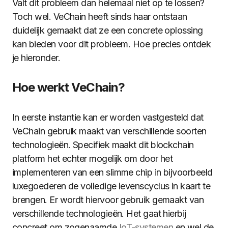
Valt dit probleem dan helemaal niet op te lossen?
Toch wel. VeChain heeft sinds haar ontstaan
duidelijk gemaakt dat ze een concrete oplossing
kan bieden voor dit probleem. Hoe precies ontdek
je hieronder.
Hoe werkt VeChain?
In eerste instantie kan er worden vastgesteld dat
VeChain gebruik maakt van verschillende soorten
technologieën. Specifiek maakt dit blockchain
platform het echter mogelijk om door het
implementeren van een slimme chip in bijvoorbeeld
luxegoederen de volledige levenscyclus in kaart te
brengen. Er wordt hiervoor gebruik gemaakt van
verschillende technologieën. Het gaat hierbij
concreet om zogenaamde
IoT-systemen
en wel de