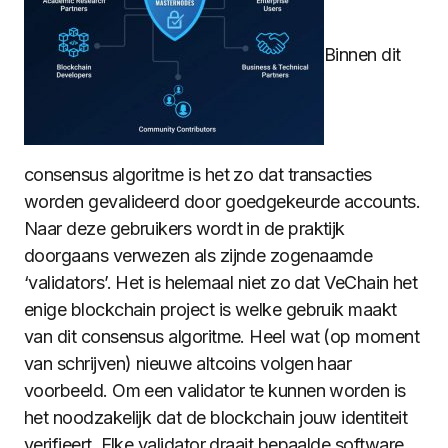
Binnen dit
consensus algoritme is het zo dat transacties
worden gevalideerd door goedgekeurde accounts.
Naar deze gebruikers wordt in de praktijk
doorgaans verwezen als zijnde zogenaamde
‘validators’. Het is helemaal niet zo dat VeChain het
enige blockchain project is welke gebruik maakt
van dit consensus algoritme. Heel wat (op moment
van schrijven) nieuwe altcoins volgen haar
voorbeeld. Om een validator te kunnen worden is
het noodzakelijk dat de blockchain jouw identiteit
verifieert. Elke validator draait bepaalde software