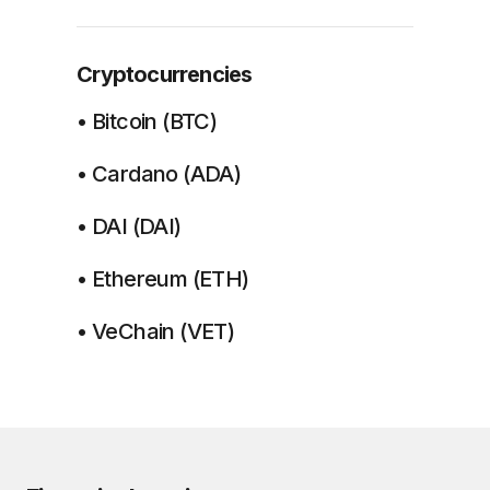
Cryptocurrencies
• Bitcoin (BTC)
• Cardano (ADA)
• DAI (DAI)
• Ethereum (ETH)
• VeChain (VET)