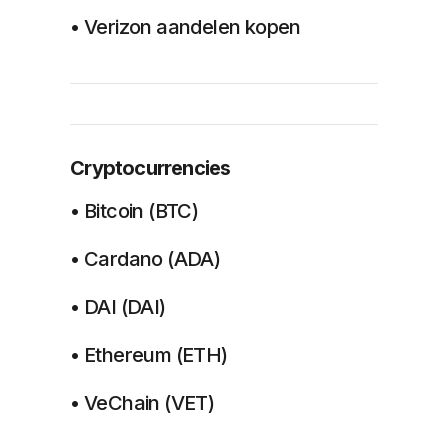
• Verizon aandelen kopen
Cryptocurrencies
• Bitcoin (BTC)
• Cardano (ADA)
• DAI (DAI)
• Ethereum (ETH)
• VeChain (VET)