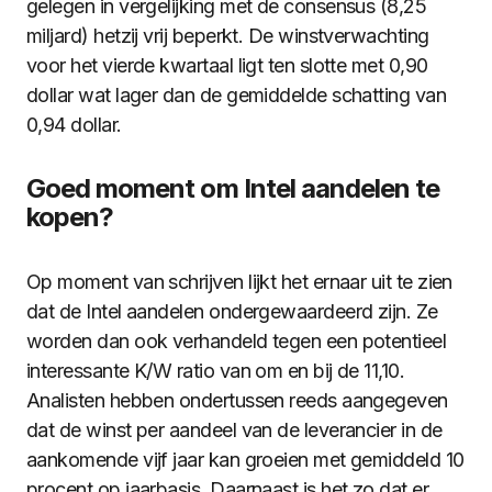
gelegen in vergelijking met de consensus (8,25
miljard) hetzij vrij beperkt. De winstverwachting
voor het vierde kwartaal ligt ten slotte met 0,90
dollar wat lager dan de gemiddelde schatting van
0,94 dollar.
Goed moment om Intel aandelen te
kopen?
Op moment van schrijven lijkt het ernaar uit te zien
dat de Intel aandelen ondergewaardeerd zijn. Ze
worden dan ook verhandeld tegen een potentieel
interessante K/W ratio van om en bij de 11,10.
Analisten hebben ondertussen reeds aangegeven
dat de winst per aandeel van de leverancier in de
aankomende vijf jaar kan groeien met gemiddeld 10
procent op jaarbasis. Daarnaast is het zo dat er