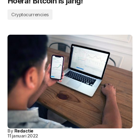
Hoera! Bitcoin is jarig!
Cryptocurrencies
By
Redactie
11 januari 2022